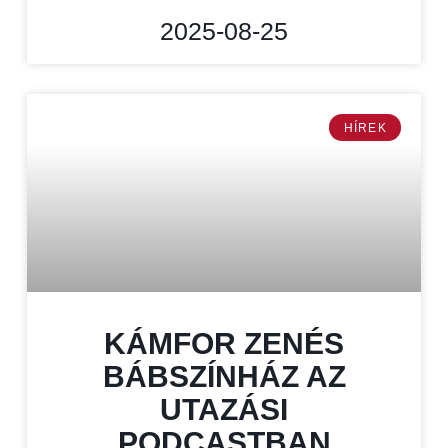
2025-08-25
HÍREK
KÁMFOR ZENÉS
BÁBSZÍNHÁZ AZ
UTAZÁSI
PODCASTBAN