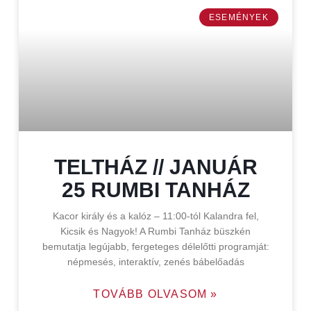
ESEMÉNYEK
TELTHÁZ // JANUÁR
25 RUMBI TANHÁZ
Kacor király és a kalóz – 11:00-tól Kalandra fel,
Kicsik és Nagyok! A Rumbi Tanház büszkén
bemutatja legújabb, fergeteges délelőtti programját:
népmesés, interaktív, zenés bábelőadás
TOVÁBB OLVASOM »