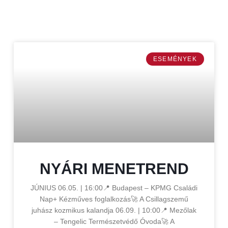
ESEMÉNYEK
NYÁRI MENETREND
JÚNIUS 06.05. | 16:00📍 Budapest – KPMG Családi
Nap+ Kézműves foglalkozás🚀 A Csillagszemű
juhász kozmikus kalandja 06.09. | 10:00📍 Mezőlak
– Tengelic Természetvédő Óvoda🚀 A