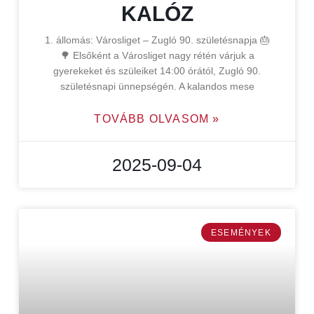
KALÓZ
1. állomás: Városliget – Zugló 90. születésnapja 🎂
🌳 Elsőként a Városliget nagy rétén várjuk a
gyerekeket és szüleiket 14:00 órától, Zugló 90.
születésnapi ünnepségén. A kalandos mese
TOVÁBB OLVASOM »
2025-09-04
ESEMÉNYEK