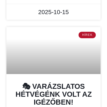
2025-10-15
HÍREK
🎭 VARÁZSLATOS
HÉTVÉGÉNK VOLT AZ
IGÉZŐBEN!