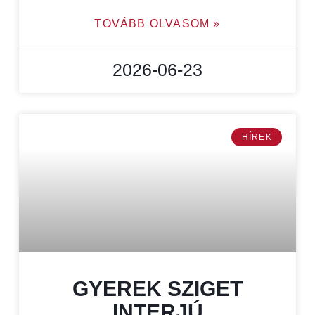
TOVÁBB OLVASOM »
2026-06-23
HÍREK
GYEREK SZIGET
INTERJÚ