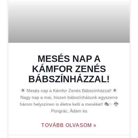
MESÉS NAP A
KÁMFOR ZENÉS
BÁBSZÍNHÁZZAL!
🌟 Mesés nap a Kámfor Zenés Bábszínházzal! 🌟
Nagy nap a mai, hiszen bábszínházunk egyszerre
három helyszínen is életre kelti a meséket! 🎭✨ 🐉
Pongrác, Ádám és
TOVÁBB OLVASOM »