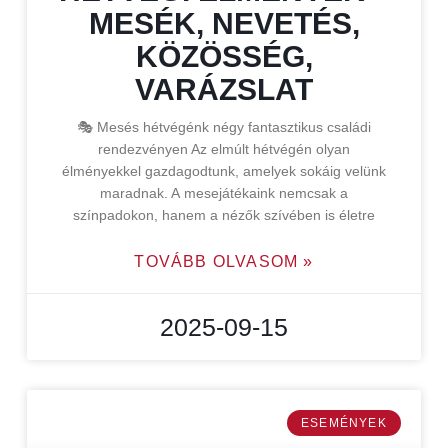
MESÉK, NEVETÉS,
KÖZÖSSÉG,
VARÁZSLAT
🎭 Mesés hétvégénk négy fantasztikus családi
rendezvényen Az elmúlt hétvégén olyan
élményekkel gazdagodtunk, amelyek sokáig velünk
maradnak. A mesejátékaink nemcsak a
színpadokon, hanem a nézők szívében is életre
TOVÁBB OLVASOM »
2025-09-15
ESEMÉNYEK