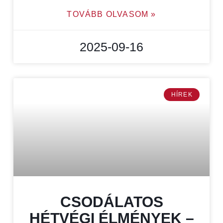
TOVÁBB OLVASOM »
2025-09-16
HÍREK
CSODÁLATOS
HÉTVÉGI ÉLMÉNYEK –