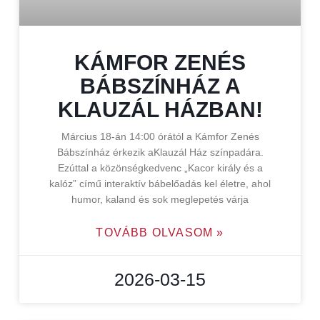
KÁMFOR ZENÉS
BÁBSZÍNHÁZ A
KLAUZÁL HÁZBAN!
Március 18-án 14:00 órától a Kámfor Zenés
Bábszínház érkezik aKlauzál Ház színpadára.
Ezúttal a közönségkedvenc „Kacor király és a
kalóz” című interaktív bábelőadás kel életre, ahol
humor, kaland és sok meglepetés várja
TOVÁBB OLVASOM »
2026-03-15