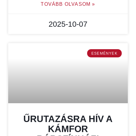
TOVÁBB OLVASOM »
2025-10-07
ESEMÉNYEK
ŰRUTAZÁSRA HÍV A
KÁMFOR