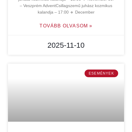
– Veszprém AdventCsillagszemű juhász kozmikus
kalandja – 17:00 🔹 December
TOVÁBB OLVASOM »
2025-11-10
ESEMÉNYEK