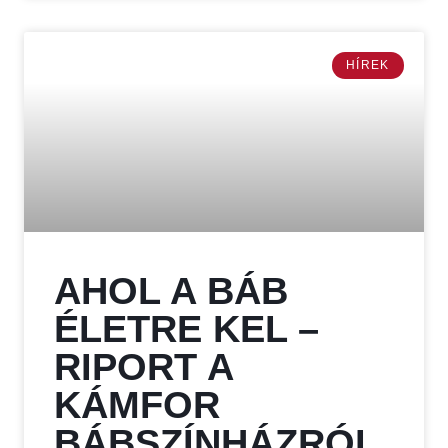
HÍREK
AHOL A BÁB
ÉLETRE KEL –
RIPORT A
KÁMFOR
BÁBSZÍNHÁZRÓL