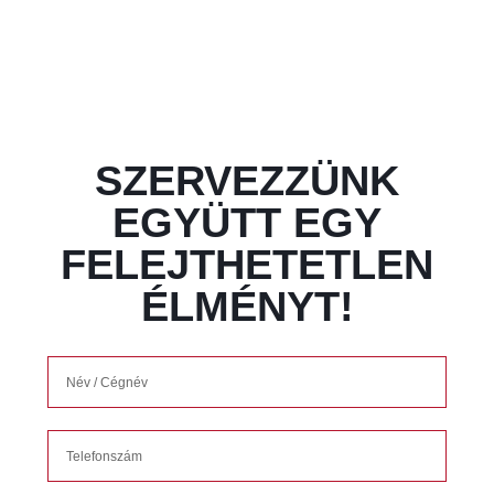
SZERVEZZÜNK
EGYÜTT EGY
FELEJTHETETLEN
ÉLMÉNYT!