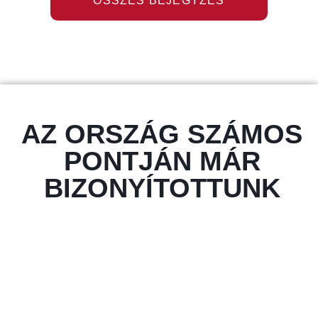
ÖSSZES BEJEGYZÉS
AZ ORSZÁG SZÁMOS
PONTJÁN MÁR
BIZONYÍTOTTUNK