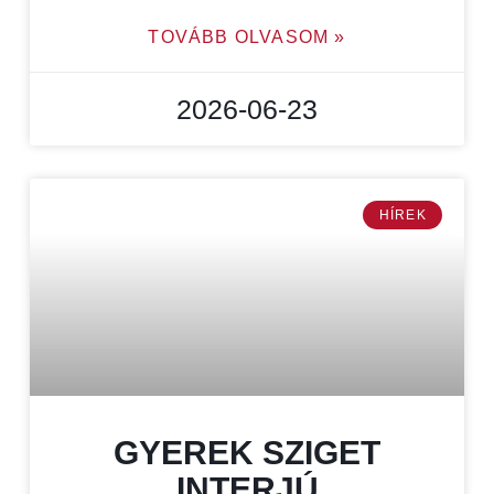
TOVÁBB OLVASOM »
2026-06-23
HÍREK
GYEREK SZIGET
INTERJÚ