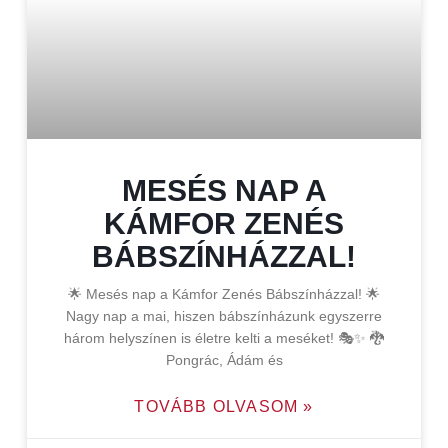
MESÉS NAP A
KÁMFOR ZENÉS
BÁBSZÍNHÁZZAL!
🌟 Mesés nap a Kámfor Zenés Bábszínházzal! 🌟
Nagy nap a mai, hiszen bábszínházunk egyszerre
három helyszínen is életre kelti a meséket! 🎭✨ 🐉
Pongrác, Ádám és
TOVÁBB OLVASOM »