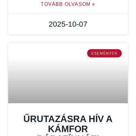
TOVÁBB OLVASOM »
2025-10-07
ESEMÉNYEK
ŰRUTAZÁSRA HÍV A
KÁMFOR