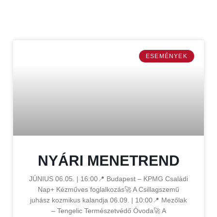
ESEMÉNYEK
NYÁRI MENETREND
JÚNIUS 06.05. | 16:00📍 Budapest – KPMG Családi
Nap+ Kézműves foglalkozás🚀 A Csillagszemű
juhász kozmikus kalandja 06.09. | 10:00📍 Mezőlak
– Tengelic Természetvédő Óvoda🚀 A