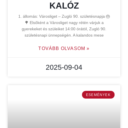
KALÓZ
1. állomás: Városliget – Zugló 90. születésnapja 🎂
🌳 Elsőként a Városliget nagy rétén várjuk a
gyerekeket és szüleiket 14:00 órától, Zugló 90.
születésnapi ünnepségén. A kalandos mese
TOVÁBB OLVASOM »
2025-09-04
ESEMÉNYEK