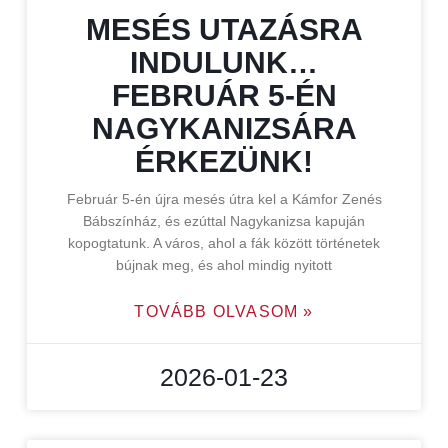
MESÉS UTAZÁSRA
INDULUNK…
FEBRUÁR 5-ÉN
NAGYKANIZSÁRA
ÉRKEZÜNK!
Február 5-én újra mesés útra kel a Kámfor Zenés
Bábszínház, és ezúttal Nagykanizsa kapuján
kopogtatunk. A város, ahol a fák között történetek
bújnak meg, és ahol mindig nyitott
TOVÁBB OLVASOM »
2026-01-23