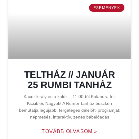
ESEMÉNYEK
TELTHÁZ // JANUÁR
25 RUMBI TANHÁZ
Kacor király és a kalóz – 11:00-tól Kalandra fel,
Kicsik és Nagyok! A Rumbi Tanház büszkén
bemutatja legújabb, fergeteges délelőtti programját:
népmesés, interaktív, zenés bábelőadás
TOVÁBB OLVASOM »