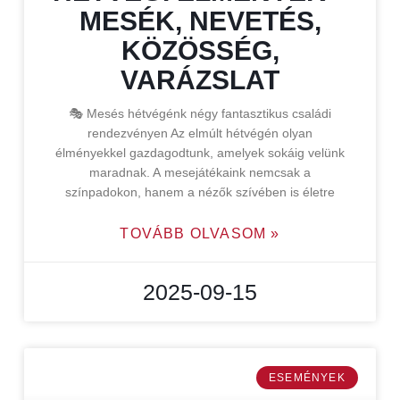
MESÉK, NEVETÉS,
KÖZÖSSÉG,
VARÁZSLAT
🎭 Mesés hétvégénk négy fantasztikus családi
rendezvényen Az elmúlt hétvégén olyan
élményekkel gazdagodtunk, amelyek sokáig velünk
maradnak. A mesejátékaink nemcsak a
színpadokon, hanem a nézők szívében is életre
TOVÁBB OLVASOM »
2025-09-15
ESEMÉNYEK