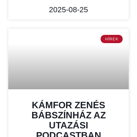
2025-08-25
HÍREK
KÁMFOR ZENÉS
BÁBSZÍNHÁZ AZ
UTAZÁSI
PODCASTBAN