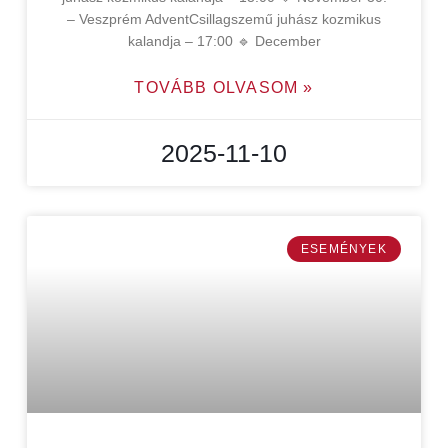
– Veszprém AdventCsillagszemű juhász kozmikus
kalandja – 17:00 🔹 December
TOVÁBB OLVASOM »
2025-11-10
ESEMÉNYEK