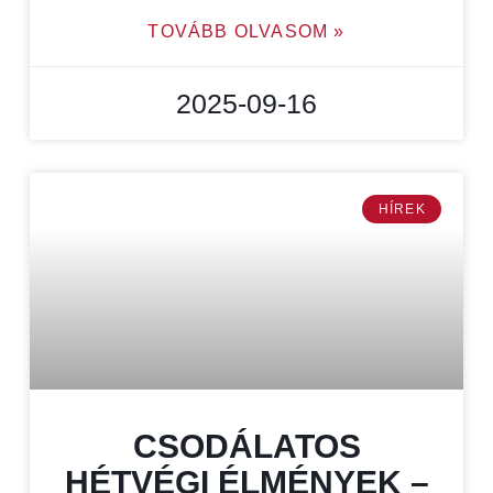
TOVÁBB OLVASOM »
2025-09-16
HÍREK
CSODÁLATOS
HÉTVÉGI ÉLMÉNYEK –