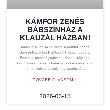
KÁMFOR ZENÉS
BÁBSZÍNHÁZ A
KLAUZÁL HÁZBAN!
Március 18-án 14:00 órától a Kámfor Zenés
Bábszínház érkezik aKlauzál Ház színpadára.
Ezúttal a közönségkedvenc „Kacor király és a
kalóz” című interaktív bábelőadás kel életre, ahol
humor, kaland és sok meglepetés várja
TOVÁBB OLVASOM »
2026-03-15