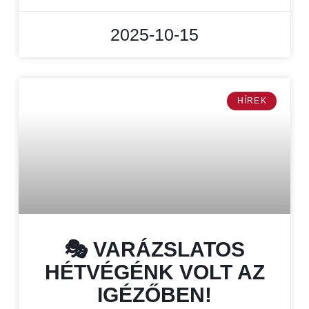
2025-10-15
HÍREK
🎭 VARÁZSLATOS
HÉTVÉGÉNK VOLT AZ
IGÉZŐBEN!