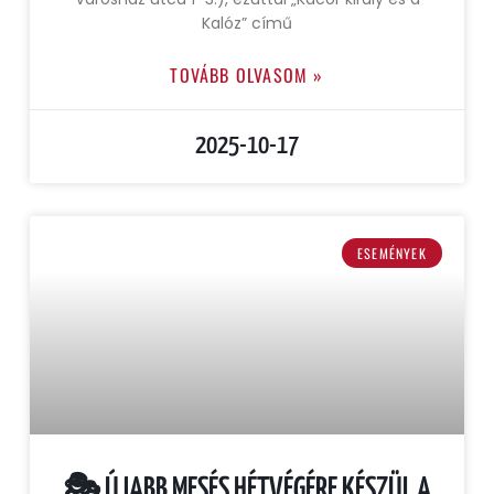
Kalóz” című
TOVÁBB OLVASOM »
2025-10-17
ESEMÉNYEK
🎭 ÚJABB MESÉS HÉTVÉGÉRE KÉSZÜL A