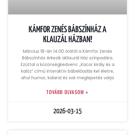
KÁMFOR ZENÉS BÁBSZÍNHÁZ A
KLAUZÁL HÁZBAN!
Március 18-án 14:00 órától a Kámfor Zenés
Bábszínház érkezik aKlauzál Ház színpadára.
Ezúttal a közönségkedvenc „Kacor király és a
kalóz” című interaktív bábelőadás kel életre,
ahol humor, kaland és sok meglepetés várja
TOVÁBB OLVASOM »
2026-03-15