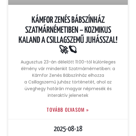
KÁMFOR ZENÉS BÁBSZÍNHÁZ
SZATMÁRNÉMETIBEN – KOZMIKUS
KALAND A CSILLAGSZEMŰ JUHÁSSZAL!
🚀🪐
Augusztus 23-án délelőtt 11:00-tól különleges
élmény vár mindenkit Szatmárnémetiben: a
Kámfor Zenés Bábszínház elhozza
a Csillagszemű juhász történetét, ahol az
üveghegy határán magyar népmesék és
interaktív jelenetek
TOVÁBB OLVASOM »
2025-08-18