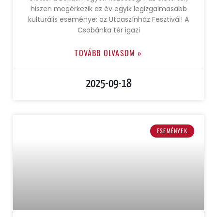
hiszen megérkezik az év egyik legizgalmasabb
kulturális eseménye: az Utcaszínház Fesztivál! A
Csobánka tér igazi
TOVÁBB OLVASOM »
2025-09-18
ESEMÉNYEK