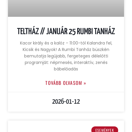
TELTHÁZ // JANUÁR 25 RUMBI TANHÁZ
Kacor király és a kalóz – 11:00-tól Kalandra fel,
Kicsik és Nagyok! A Rumbi Tanház büszkén
bemutatja legújabb, fergeteges délelőtti
programját: népmesés, interaktív, zenés
bábelőadás
TOVÁBB OLVASOM »
2026-01-12
ESEMÉNYEK