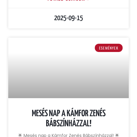
2025-09-15
ESEMÉNYEK
MESÉS NAP A KÁMFOR ZENÉS
BÁBSZÍNHÁZZAL!
🌟 Mesés nap a Kámfor Zenés Bábszínházzal! 🌟