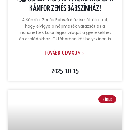
KÁMFOR ZENÉS BÁBSZÍNHÁZ!
A Kámfor Zenés Bábszínház ismét útra kel,
hogy elvigye a népmesék varázsát és a
marionettek különleges világát a gyerekekhez
és családokhoz. Októberben két helyszínen is
TOVÁBB OLVASOM »
2025-10-15
HÍREK