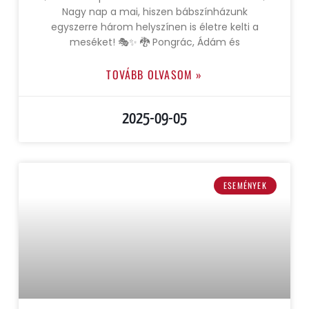
Nagy nap a mai, hiszen bábszínházunk
egyszerre három helyszínen is életre kelti a
meséket! 🎭✨ 🐉 Pongrác, Ádám és
TOVÁBB OLVASOM »
2025-09-05
ESEMÉNYEK