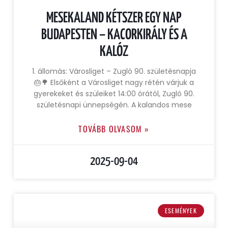
MESEKALAND KÉTSZER EGY NAP
BUDAPESTEN – KACORKIRÁLY ÉS A
KALÓZ
1. állomás: Városliget – Zugló 90. születésnapja
🎂🌳 Elsőként a Városliget nagy rétén várjuk a
gyerekeket és szüleiket 14:00 órától, Zugló 90.
születésnapi ünnepségén. A kalandos mese
TOVÁBB OLVASOM »
2025-09-04
ESEMÉNYEK