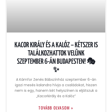
KACOR KIRÁLY ÉS A KALÓZ – KÉTSZER IS
TALÁLKOZHATTOK VELÜNK
SZEPTEMBER 6-ÁN BUDAPESTEN! 🎭
✨
A Kámfor Zenés Bábszínház szeptember 6-án
igazi mesés kalandra hívja a családokat, hiszen
nem is egy, hanem két helyszínen is eljátszuk a
„Kacorkirály és a Kalóz”
TOVÁBB OLVASOM »