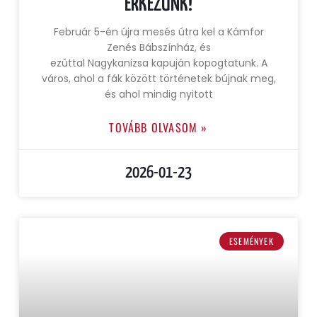
ÉRKEZÜNK!
Február 5-én újra mesés útra kel a Kámfor
Zenés Bábszínház, és
ezúttal Nagykanizsa kapuján kopogtatunk. A
város, ahol a fák között történetek bújnak meg,
és ahol mindig nyitott
TOVÁBB OLVASOM »
2026-01-23
ESEMÉNYEK