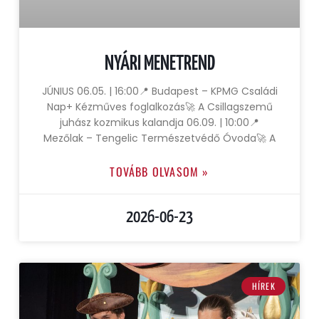
NYÁRI MENETREND
JÚNIUS 06.05. | 16:00📍 Budapest – KPMG Családi
Nap+ Kézműves foglalkozás🚀 A Csillagszemű
juhász kozmikus kalandja 06.09. | 10:00📍
Mezőlak – Tengelic Természetvédő Óvoda🚀 A
TOVÁBB OLVASOM »
2026-06-23
HÍREK