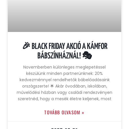
🎉 BLACK FRIDAY AKCIÓ A KÁMFOR
BÁBSZÍNHÁZNÁL! 🎭
Novemberben különleges meglepetéssel
készülünk minden partnerünknek: 20%
kedvezménnyel rendelhetők bábelőadásaink
országszerte! 🌟 Akár óvodában, iskolában,
művelődési házban vagy családi rendezvényen
szeretnéd, hogy a mesék életre keljenek, most
TOVÁBB OLVASOM »