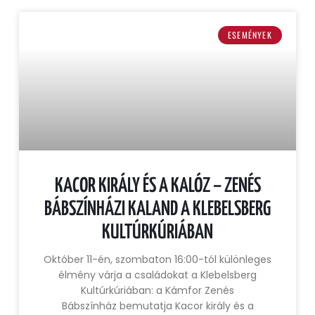
ESEMÉNYEK
KACOR KIRÁLY ÉS A KALÓZ – ZENÉS
BÁBSZÍNHÁZI KALAND A KLEBELSBERG
KULTÚRKÚRIÁBAN
Október 11-én, szombaton 16:00-tól különleges
élmény várja a családokat a Klebelsberg
Kultúrkúriában: a Kámfor Zenés
Bábszínház bemutatja Kacor király és a