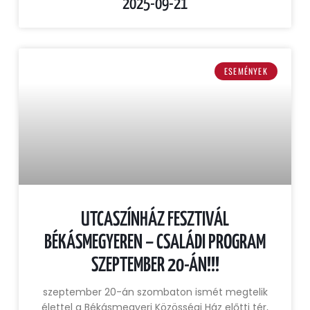
2025-09-21
ESEMÉNYEK
UTCASZÍNHÁZ FESZTIVÁL
BÉKÁSMEGYEREN – CSALÁDI PROGRAM
SZEPTEMBER 20-ÁN!!!
szeptember 20-án szombaton ismét megtelik
élettel a Békásmegyeri Közösségi Ház előtti tér,