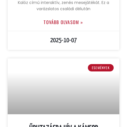
Kalóz című interaktív, zenés mesejátékát. Ez a
varázslatos családi délután
TOVÁBB OLVASOM »
2025-10-07
ESEMÉNYEK