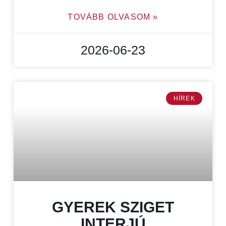
TOVÁBB OLVASOM »
2026-06-23
HÍREK
GYEREK SZIGET
INTERJÚ