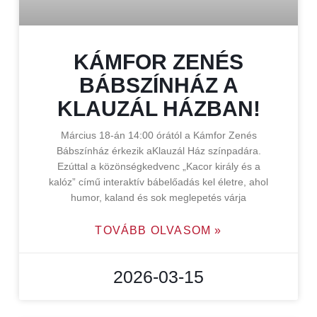
KÁMFOR ZENÉS
BÁBSZÍNHÁZ A
KLAUZÁL HÁZBAN!
Március 18-án 14:00 órától a Kámfor Zenés
Bábszínház érkezik aKlauzál Ház színpadára.
Ezúttal a közönségkedvenc „Kacor király és a
kalóz” című interaktív bábelőadás kel életre, ahol
humor, kaland és sok meglepetés várja
TOVÁBB OLVASOM »
2026-03-15