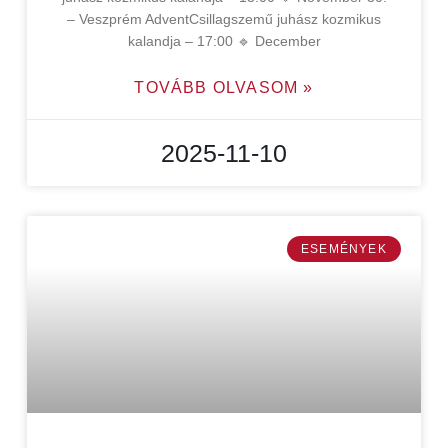
– Veszprém AdventCsillagszemű juhász kozmikus
kalandja – 17:00 🔹 December
TOVÁBB OLVASOM »
2025-11-10
ESEMÉNYEK