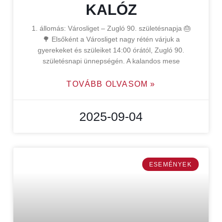
KALÓZ
1. állomás: Városliget – Zugló 90. születésnapja 🎂
🌳 Elsőként a Városliget nagy rétén várjuk a
gyerekeket és szüleiket 14:00 órától, Zugló 90.
születésnapi ünnepségén. A kalandos mese
TOVÁBB OLVASOM »
2025-09-04
ESEMÉNYEK