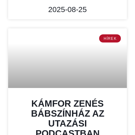
2025-08-25
HÍREK
KÁMFOR ZENÉS
BÁBSZÍNHÁZ AZ
UTAZÁSI
PODCASTBAN