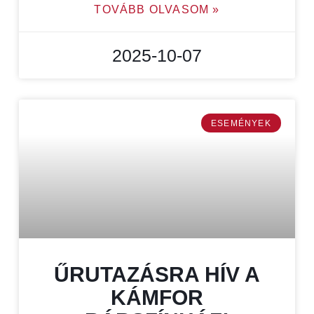
TOVÁBB OLVASOM »
2025-10-07
ESEMÉNYEK
ŰRUTAZÁSRA HÍV A
KÁMFOR