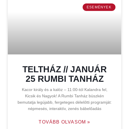
ESEMÉNYEK
TELTHÁZ // JANUÁR
25 RUMBI TANHÁZ
Kacor király és a kalóz – 11:00-tól Kalandra fel,
Kicsik és Nagyok! A Rumbi Tanház büszkén
bemutatja legújabb, fergeteges délelőtti programját:
népmesés, interaktív, zenés bábelőadás
TOVÁBB OLVASOM »