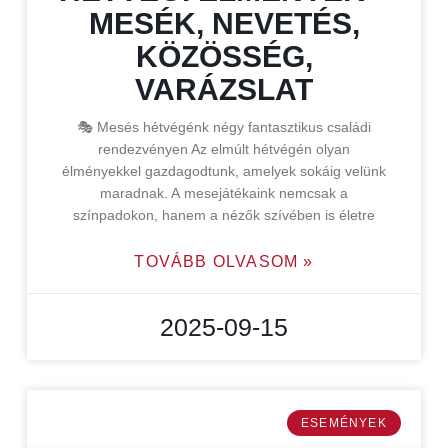
MESÉK, NEVETÉS,
KÖZÖSSÉG,
VARÁZSLAT
🎭 Mesés hétvégénk négy fantasztikus családi
rendezvényen Az elmúlt hétvégén olyan
élményekkel gazdagodtunk, amelyek sokáig velünk
maradnak. A mesejátékaink nemcsak a
színpadokon, hanem a nézők szívében is életre
TOVÁBB OLVASOM »
2025-09-15
ESEMÉNYEK