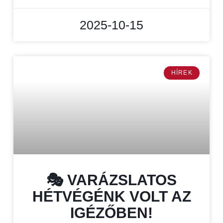
2025-10-15
HÍREK
🎭 VARÁZSLATOS
HÉTVÉGÉNK VOLT AZ
IGÉZŐBEN!