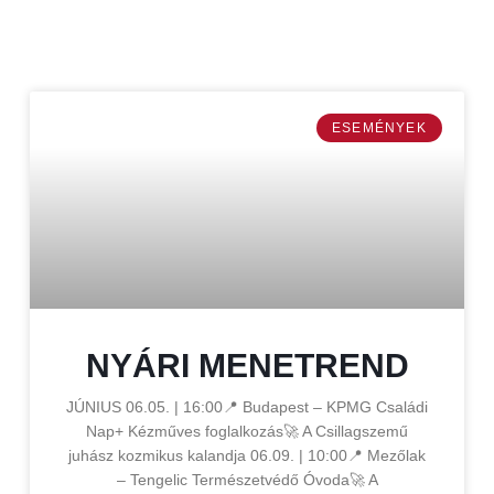
ESEMÉNYEK
NYÁRI MENETREND
JÚNIUS 06.05. | 16:00📍 Budapest – KPMG Családi
Nap+ Kézműves foglalkozás🚀 A Csillagszemű
juhász kozmikus kalandja 06.09. | 10:00📍 Mezőlak
– Tengelic Természetvédő Óvoda🚀 A