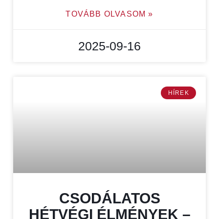
TOVÁBB OLVASOM »
2025-09-16
HÍREK
CSODÁLATOS
HÉTVÉGI ÉLMÉNYEK –