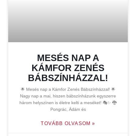
MESÉS NAP A
KÁMFOR ZENÉS
BÁBSZÍNHÁZZAL!
🌟 Mesés nap a Kámfor Zenés Bábszínházzal! 🌟
Nagy nap a mai, hiszen bábszínházunk egyszerre
három helyszínen is életre kelti a meséket! 🎭✨ 🐉
Pongrác, Ádám és
TOVÁBB OLVASOM »